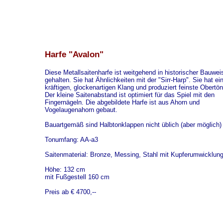
Harfe "Avalon"
Diese Metallsaitenharfe ist weitgehend in historischer Bauwei
gehalten. Sie hat Ähnlichkeiten mit der "Sirr-Harp". Sie hat ei
kräftigen, glockenartigen Klang und produziert feinste Obertön
Der kleine Saitenabstand ist optimiert für das Spiel mit den
Fingernägeln. Die abgebildete Harfe ist aus Ahorn und
Vogelaugenahorn gebaut.
Bauartgemäß sind Halbtonklappen nicht üblich (aber möglich)
Tonumfang: AA-a3
Saitenmaterial: Bronze, Messing, Stahl mit Kupferumwicklun
Höhe: 132 cm
mit Fußgestell 160 cm
Preis ab € 4700,--