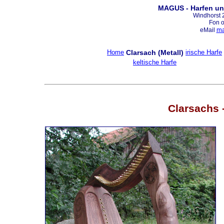
MAGUS - Harfen un
Windhorst 
Fon 
ma
eMail
Home
Clarsach (Metall)
irische Harfe
keltische Harfe
Clarsachs 