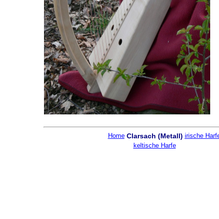
Home
Clarsach (Metall)
irische Harf
keltische Harfe